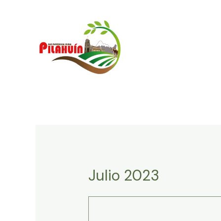
Ir
al
contenido
Julio 2023